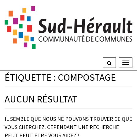
GESTION DES TRACEURS
Ouvri
le
ÉTIQUETTE :
COMPOSTAGE
men
AUCUN RÉSULTAT
IL SEMBLE QUE NOUS NE POUVONS TROUVER CE QUE
VOUS CHERCHEZ. CEPENDANT UNE RECHERCHE
PEUT PEUT-ÊTRE VOUS AIDEZ !