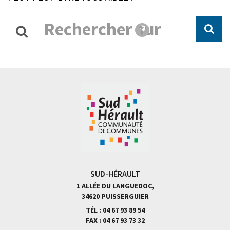
SUD-HÉRAULT
1 ALLÉE DU LANGUEDOC,
34620 PUISSERGUIER
TÉL :
04 67 93 89 54
FAX :
04 67 93 73 32