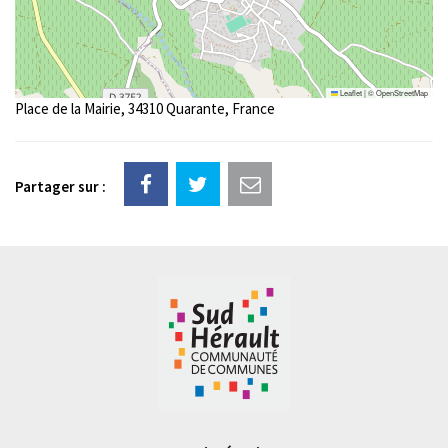
Leaflet
|
©
OpenStreetMap
Place de la Mairie, 34310 Quarante, France
Partager sur :