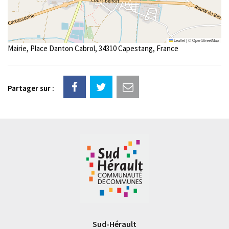
Leaflet
|
©
OpenStreetMap
Mairie, Place Danton Cabrol, 34310 Capestang, France
Partager sur :
Sud-Hérault