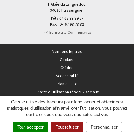
1 Allée du Languedoc,
34620 Puisserguier
Tél :
04 67 93 89 54
Fax :
04 67 93 73 32
Écrire à la Communauté
Mentions légales
Cookies
Crédits
Accessibilité
Plan du site
Charte d’utilisation réseaux sociaux
Ce site utilise des traceurs pour fonctionner et obtenir des
statistiques d'utilisation afin améliorer l'utilisation, vous pouvez
contrôler ceux que vous souhaitez activer.
Tout accepter
Tout refuser
Personnaliser