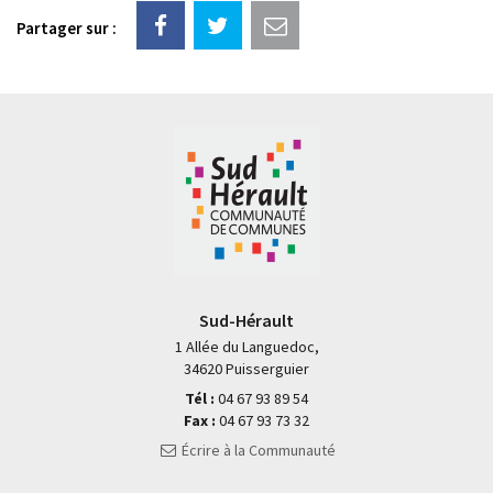
Partager sur :
Sud-Hérault
1 Allée du Languedoc,
34620 Puisserguier
Tél :
04 67 93 89 54
Fax :
04 67 93 73 32
Écrire à la Communauté