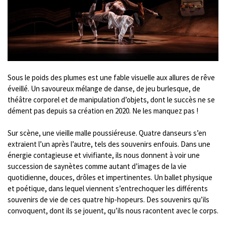
Sous le poids des plumes est une fable visuelle aux allures de rêve
éveillé. Un savoureux mélange de danse, de jeu burlesque, de
théâtre corporel et de manipulation d’objets, dont le succès ne se
dément pas depuis sa création en 2020. Ne les manquez pas !
Sur scène, une vieille malle poussiéreuse. Quatre danseurs s’en
extraient l’un après l’autre, tels des souvenirs enfouis. Dans une
énergie contagieuse et vivifiante, ils nous donnent à voir une
succession de saynètes comme autant d’images de la vie
quotidienne, douces, drôles et impertinentes. Un ballet physique
et poétique, dans lequel viennent s’entrechoquer les différents
souvenirs de vie de ces quatre hip-hopeurs. Des souvenirs qu’ils
convoquent, dont ils se jouent, qu’ils nous racontent avec le corps.