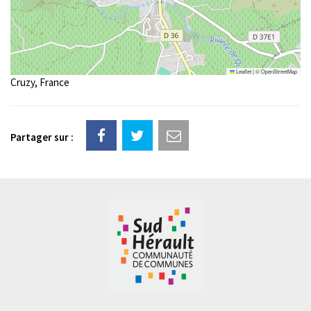
Leaflet
|
©
OpenStreetMap
Cruzy, France
Partager sur :