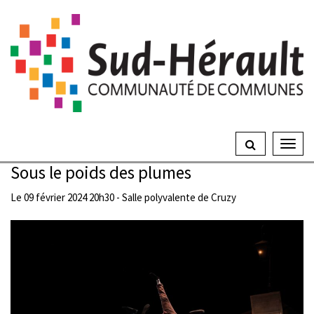
Gestion des traceurs
Ouvrir
le
Sous le poids des plumes
menu
Le
09
février
2024
20h30 - Salle polyvalente de Cruzy