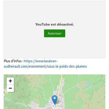
YouTube est désactivé.
Autoriser
Plus d’infos :
https://www.lasaison-
sudherault.com/evenement/sous-le-poids-des-plumes
+
−