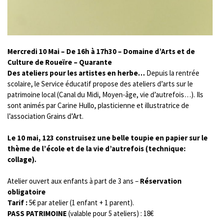
Mercredi 10 Mai – De 16h à 17h30 – Domaine d’Arts et de
Culture de Roueïre – Quarante
Des ateliers pour les artistes en herbe…
Depuis la rentrée
scolaire, le Service éducatif propose des ateliers d’arts sur le
patrimoine local (Canal du Midi, Moyen-âge, vie d’autrefois…). Ils
sont animés par Carine Hullo, plasticienne et illustratrice de
l’association Grains d’Art.
Le 10 mai, 123 construisez une belle toupie en papier sur le
thème de l’école et de la vie d’autrefois (technique:
collage).
Atelier ouvert aux enfants à part de 3 ans –
Réservation
obligatoire
Tarif :
5€ par atelier (1 enfant + 1 parent).
PASS PATRIMOINE
(valable pour 5 ateliers) : 18€