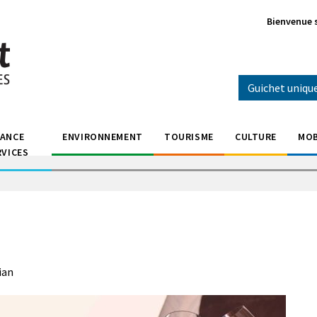
Bienvenue 
Guichet uniqu
RANCE
ENVIRONNEMENT
TOURISME
CULTURE
MOB
RVICES
ian