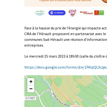
Face à la hausse du prix de l’énergie qui impacte a
CMA de l’Hérault proposent en partenariat avec l
communes Sud-Hérault une réunion d’informations 
entreprises.
Le mercredi 15 mars 2023 à 18h30 (salle du cloît
https://docs.google.com/forms/d/e/1FAIpQLSc
+
−