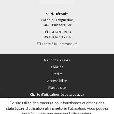
Sud-Hérault
1 Allée du Languedoc,
34620 Puisserguier
Tél :
04 67 93 89 54
Fax :
04 67 93 73 32
Écrire à la Communauté
Mentions légales
Cookies
Crédits
Accessibilité
Plan du site
Charte d’utilisation réseaux sociaux
Ce site utilise des traceurs pour fonctionner et obtenir des
statistiques d'utilisation afin améliorer l'utilisation, vous pouvez
contrôler ceux que vous souhaitez activer.