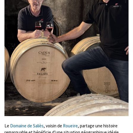
Le
Domaine de Saliès
, voisin de
Roueïre
, partage une histoire
remarquable et bénéficie d’une situation géographique idéale.