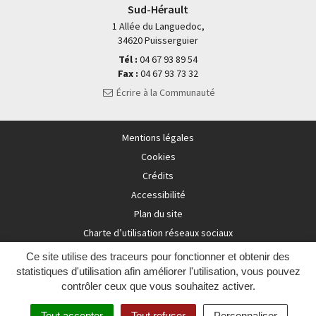
Sud-Hérault
1 Allée du Languedoc,
34620 Puisserguier
Tél :
04 67 93 89 54
Fax :
04 67 93 73 32
Écrire à la Communauté
Mentions légales
Cookies
Crédits
Accessibilité
Plan du site
Charte d’utilisation réseaux sociaux
Ce site utilise des traceurs pour fonctionner et obtenir des
statistiques d'utilisation afin améliorer l'utilisation, vous pouvez
contrôler ceux que vous souhaitez activer.
Tout accepter
Tout refuser
Personnaliser