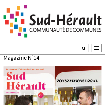
Gestion des traceurs
Ouvrir
le
Magazine N°14
menu