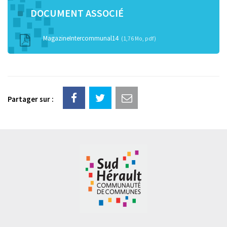
DOCUMENT ASSOCIÉ
MagazineIntercommunal14
1,76 Mo, pdf
Partager sur :